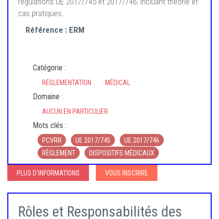
régulations UE 2017/745 et 2017/746, incluant théorie et
cas pratiques.
Référence :
ERM
Catégorie :
RÉGLEMENTATION
MÉDICAL
Domaine :
AUCUN EN PARTICULIER
Mots clés :
PCVRR
UE 2017/745
UE 2017/746
RÈGLEMENT
DISPOSITIFS MÉDICAUX
PLUS D'INFORMATIONS
VOUS INSCRIRE
Rôles et Responsabilités des