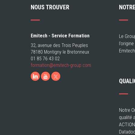
NOUS TROUVER
NOTRE
Emitech - Service Formation
Le Grou
l'origin
32, avenue des Trois Peuples
Emitech
78180 Montigny le Bretonneux
01 85 76 43 02
formation@emitech-
group.com
LinkedIn
Youtube
QUALI
Notre Or
qualité 
ACTIONS
Datadoc