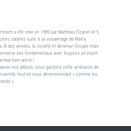
mitech a été créé en 1989 par Matthieu Cognet et 5
utres salariés suite à un essaimage de Matra.
u fil des années, la société et devenue Groupe mais
onserve ses fondamentaux avec toujours un esprit
amilial bien ancré !
epuis nos débuts, nous gardons cette ambiance de
roximité, tout en nous dimensionnant « comme les
rands ».