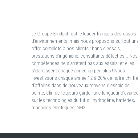
Le Groupe Emitech est le leader français des essais
d’environnements, mais nous proposons surtout un
offre complète à nos clients : banc d'essais,
prestations d'ingénierie, consultants détachés... Nos
compétences ne s'arrêtent pas aux essais, et elles
s'élargissent chaque année un peu plus ! Nous
investissons chaque année 12 à 20% de notre chiffr
d'affaires dans de nouveaux moyens d'essais de
pointe, afin de toujours garder une longueur d'avanc
sur les technologies du futur : hydrogène, batteries,
machines électriques, NH3...