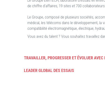
Le Groupe EMITECH, laboratoire d'essais en enviro
de chiffre d'affaires, 19 sites et 700 collaborateurs
Le Groupe, composé de plusieurs sociétés, accompagn
médical, les télécoms dans le développement, la vali
compatibilité électromagnétique, électrique, hydr
Vous avez du talent ? Vous souhaitez travaillez d
TRAVAILLER, PROGRESSER ET ÉVOLUER AVEC
LEADER GLOBAL DES ESSAIS