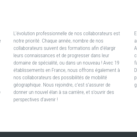
L'évolution professionnelle de nos collaborateurs est
E
e
notre priorité. Chaque année, nombre de nos
a
collaborateurs suivent des formations afin d’élargir
A
leurs connaissances et de progresser dans leur
c
domaine de spécialité, ou dans un nouveau ! Avec 19
f
établissements en France, nous offrons également à
D
e
nos collaborateurs des possibilités de mobilité
p
géographique. Nous rejoindre, c’est s’assurer de
g
e
donner un nouvel élan à sa carrière, et s’ouvrir des
perspectives d’avenir !