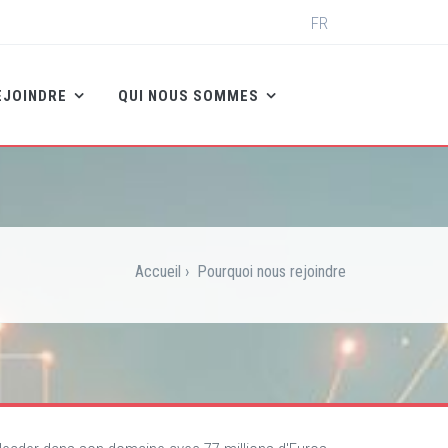
Select
FR
your
language
EJOINDRE
QUI NOUS SOMMES
Accueil
›
Pourquoi nous rejoindre