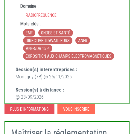
Domaine :
RADIOFRÉQUENCE
Mots clés :
EMF
ONDES ET SANTÉ
DIRECTIVE TRAVAILLEURS
ANFR
ANFR/DR 15-4
EXPOSITION AUX CHAMPS ÉLECTROMAGNÉTIQUES
Session(s) interentreprises :
Montigny (78) @ 25/11/2026
Session(s) à distance :
@ 23/09/2026
PLUS D'INFORMATIONS
VOUS INSCRIRE
Maîtriser la réglementation