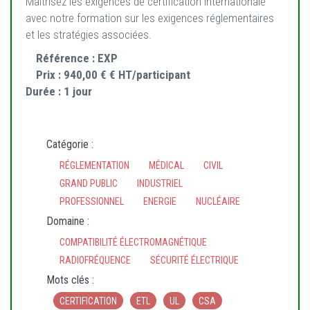
Maîtrisez les exigences de certification internationale
avec notre formation sur les exigences réglementaires
et les stratégies associées.
Référence :
EXP
Prix :
940,00 € € HT/participant
Durée :
1 jour
Catégorie :
RÉGLEMENTATION
MÉDICAL
CIVIL
GRAND PUBLIC
INDUSTRIEL
PROFESSIONNEL
ENERGIE
NUCLÉAIRE
Domaine :
COMPATIBILITÉ ÉLECTROMAGNÉTIQUE
RADIOFRÉQUENCE
SÉCURITÉ ÉLECTRIQUE
Mots clés :
CERTIFICATION
ETL
UL
CSA