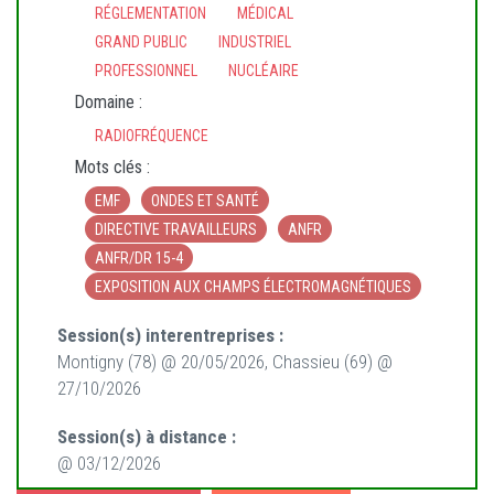
RÉGLEMENTATION
MÉDICAL
GRAND PUBLIC
INDUSTRIEL
PROFESSIONNEL
NUCLÉAIRE
Domaine :
RADIOFRÉQUENCE
Mots clés :
EMF
ONDES ET SANTÉ
DIRECTIVE TRAVAILLEURS
ANFR
ANFR/DR 15-4
EXPOSITION AUX CHAMPS ÉLECTROMAGNÉTIQUES
Session(s) interentreprises :
Montigny (78) @ 20/05/2026, Chassieu (69) @
27/10/2026
Session(s) à distance :
@ 03/12/2026