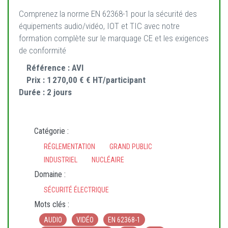
Comprenez la norme EN 62368-1 pour la sécurité des
équipements audio/vidéo, IOT et TIC avec notre
formation complète sur le marquage CE et les exigences
de conformité
Référence :
AVI
Prix :
1 270,00 € € HT/participant
Durée :
2 jours
Catégorie :
RÉGLEMENTATION
GRAND PUBLIC
INDUSTRIEL
NUCLÉAIRE
Domaine :
SÉCURITÉ ÉLECTRIQUE
Mots clés :
AUDIO
VIDÉO
EN 62368-1