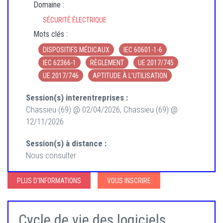
Domaine :
SÉCURITÉ ÉLECTRIQUE
Mots clés :
DISPOSITIFS MÉDICAUX
IEC 60601-1-6
IEC 62366-1
RÈGLEMENT
UE 2017/745
UE 2017/746
APTITUDE À L'UTILISATION
Session(s) interentreprises :
Chassieu (69) @ 02/04/2026, Chassieu (69) @
12/11/2026
Session(s) à distance :
Nous consulter
PLUS D'INFORMATIONS
VOUS INSCRIRE
Cycle de vie des logiciels