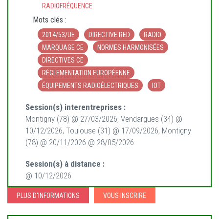
RADIOFRÉQUENCE
Mots clés :
2014/53/UE
DIRECTIVE RED
RADIO
MARQUAGE CE
NORMES HARMONISÉES
DIRECTIVES CE
RÉGLEMENTATION EUROPÉENNE
ÉQUIPEMENTS RADIOÉLECTRIQUES
IOT
Session(s) interentreprises :
Montigny (78) @ 27/03/2026, Vendargues (34) @
10/12/2026, Toulouse (31) @ 17/09/2026, Montigny
(78) @ 20/11/2026 @ 28/05/2026
Session(s) à distance :
@ 10/12/2026
PLUS D'INFORMATIONS
VOUS INSCRIRE