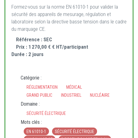
Formez-vous sur la norme EN 61010-1 pour valider la
sécurité des appareils de mesurage, régulation et
laboratoire selon la directive basse tension dans le cadre
du marquage CE.
Référence :
SEC
Prix :
1 270,00 € € HT/participant
Durée :
2 jours
Catégorie :
RÉGLEMENTATION
MÉDICAL
GRAND PUBLIC
INDUSTRIEL
NUCLÉAIRE
Domaine :
SÉCURITÉ ÉLECTRIQUE
Mots clés :
EN 61010-1
SÉCURITÉ ÉLECTRIQUE