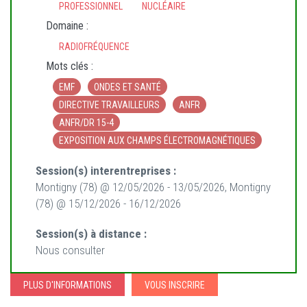
PROFESSIONNEL
NUCLÉAIRE
Domaine :
RADIOFRÉQUENCE
Mots clés :
EMF
ONDES ET SANTÉ
DIRECTIVE TRAVAILLEURS
ANFR
ANFR/DR 15-4
EXPOSITION AUX CHAMPS ÉLECTROMAGNÉTIQUES
Session(s) interentreprises :
Montigny (78) @ 12/05/2026 - 13/05/2026, Montigny
(78) @ 15/12/2026 - 16/12/2026
Session(s) à distance :
Nous consulter
PLUS D'INFORMATIONS
VOUS INSCRIRE