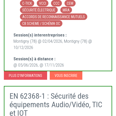
C-TICK
VCCI
CCC
CEM
SÉCURITÉ ÉLECTRIQUE
MRA
ACCORDS DE RECONNAISSANCE MUTUELS
CB SCHEME / SCHÉMA OC
Session(s) interentreprises :
Montigny (78) @ 02/04/2026, Montigny (78) @
10/12/2026
Session(s) à distance :
@ 05/06/2026, @ 17/11/2026
PLUS D'INFORMATIONS
VOUS INSCRIRE
EN 62368-1 : Sécurité des
équipements Audio/Vidéo, TIC
et IOT