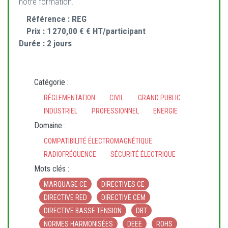
notre formation.
Référence :
REG
Prix :
1 270,00 € € HT/participant
Durée :
2 jours
Catégorie :
RÉGLEMENTATION
CIVIL
GRAND PUBLIC
INDUSTRIEL
PROFESSIONNEL
ENERGIE
Domaine :
COMPATIBILITÉ ÉLECTROMAGNÉTIQUE
RADIOFRÉQUENCE
SÉCURITÉ ÉLECTRIQUE
Mots clés :
MARQUAGE CE
DIRECTIVES CE
DIRECTIVE RED
DIRECTIVE CEM
DIRECTIVE BASSE TENSION
DBT
NORMES HARMONISÉES
DEEE
ROHS