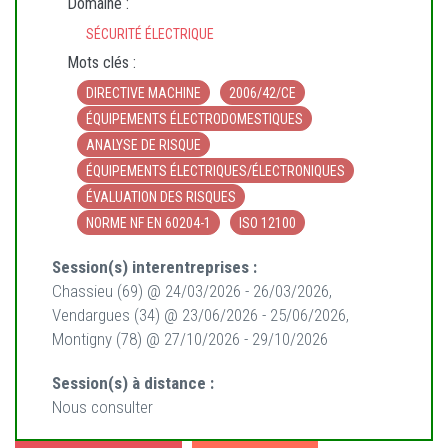
Domaine :
SÉCURITÉ ÉLECTRIQUE
Mots clés :
DIRECTIVE MACHINE
2006/42/CE
ÉQUIPEMENTS ÉLECTRODOMESTIQUES
ANALYSE DE RISQUE
ÉQUIPEMENTS ÉLECTRIQUES/ÉLECTRONIQUES
ÉVALUATION DES RISQUES
NORME NF EN 60204-1
ISO 12100
Session(s) interentreprises :
Chassieu (69) @ 24/03/2026 - 26/03/2026,
Vendargues (34) @ 23/06/2026 - 25/06/2026,
Montigny (78) @ 27/10/2026 - 29/10/2026
Session(s) à distance :
Nous consulter