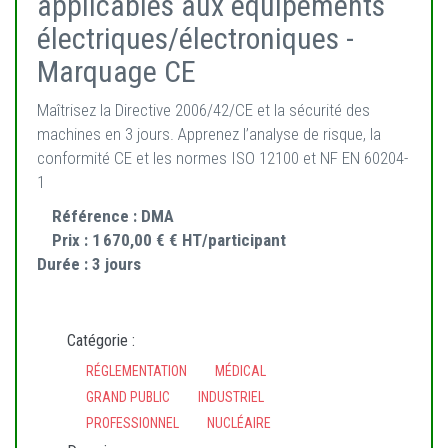
applicables aux équipements
électriques/électroniques -
Marquage CE
Maîtrisez la Directive 2006/42/CE et la sécurité des
machines en 3 jours. Apprenez l’analyse de risque, la
conformité CE et les normes ISO 12100 et NF EN 60204-
1
Référence :
DMA
Prix :
1 670,00 € € HT/participant
Durée :
3 jours
Catégorie :
RÉGLEMENTATION
MÉDICAL
GRAND PUBLIC
INDUSTRIEL
PROFESSIONNEL
NUCLÉAIRE