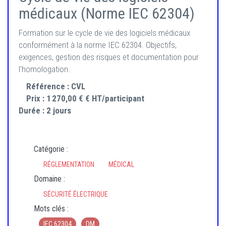
médicaux (Norme IEC 62304)
Formation sur le cycle de vie des logiciels médicaux
conformément à la norme IEC 62304. Objectifs,
exigences, gestion des risques et documentation pour
l'homologation.
Référence :
CVL
Prix :
1 270,00 € € HT/participant
Durée :
2 jours
Catégorie :
RÉGLEMENTATION
MÉDICAL
Domaine :
SÉCURITÉ ÉLECTRIQUE
Mots clés :
IEC 62304
DM