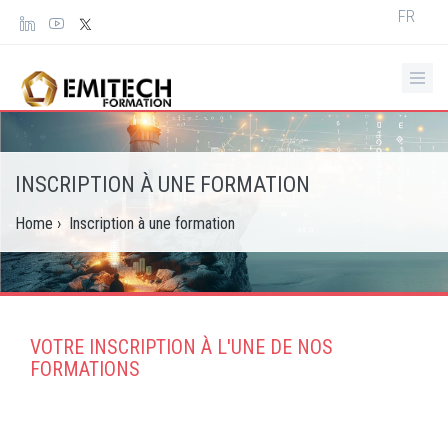
Panneau de gestion des cookies
Select
FR
your
languag
INSCRIPTION À UNE FORMATION
Home
›
Inscription à une formation
VOTRE INSCRIPTION À L'UNE DE NOS
FORMATIONS