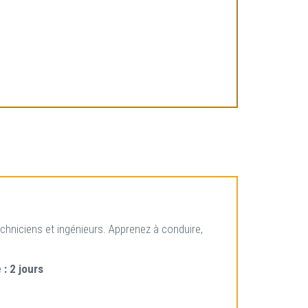
hniciens et ingénieurs. Apprenez à conduire,
 :
2 jours