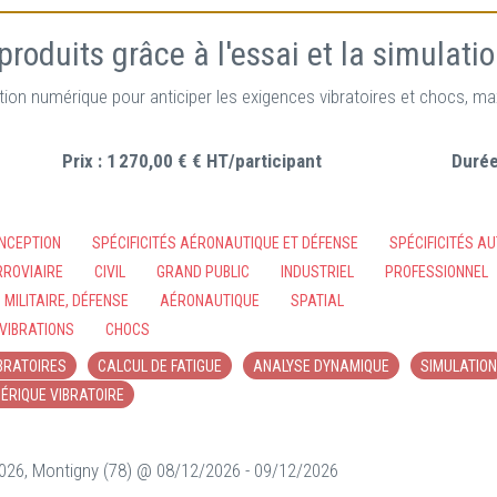
produits grâce à l'essai et la simulati
ion numérique pour anticiper les exigences vibratoires et chocs, maxi
Prix :
1 270,00 € € HT/participant
Durée
NCEPTION
SPÉCIFICITÉS AÉRONAUTIQUE ET DÉFENSE
SPÉCIFICITÉS A
RROVIAIRE
CIVIL
GRAND PUBLIC
INDUSTRIEL
PROFESSIONNEL
MILITAIRE, DÉFENSE
AÉRONAUTIQUE
SPATIAL
VIBRATIONS
CHOCS
BRATOIRES
CALCUL DE FATIGUE
ANALYSE DYNAMIQUE
SIMULATION
ÉRIQUE VIBRATOIRE
2026, Montigny (78) @ 08/12/2026 - 09/12/2026