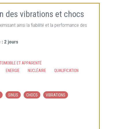
on des vibrations et chocs
misant ainsi la fiabilité et la performance des
 :
2 jours
UTOMOBILE ET APPARENTÉ
ENERGIE
NUCLÉAIRE
QUALIFICATION
SINUS
CHOCS
VIBRATIONS