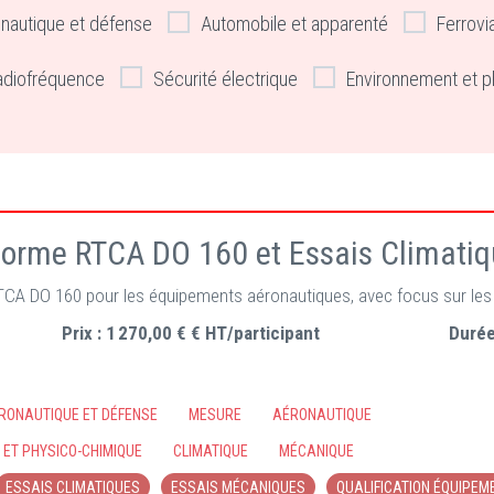
nautique et défense
Automobile et apparenté
Ferrovi
adiofréquence
Sécurité électrique
Environnement et p
Norme RTCA DO 160 et Essais Climat
RTCA DO 160 pour les équipements aéronautiques, avec focus sur le
Prix :
1 270,00 € € HT/participant
Durée
ÉRONAUTIQUE ET DÉFENSE
MESURE
AÉRONAUTIQUE
ET PHYSICO-CHIMIQUE
CLIMATIQUE
MÉCANIQUE
ESSAIS CLIMATIQUES
ESSAIS MÉCANIQUES
QUALIFICATION ÉQUIPE