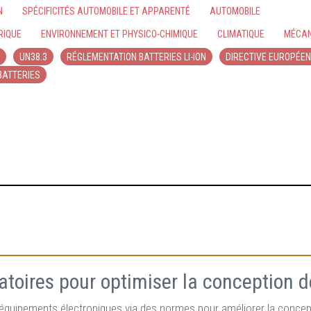
N
SPÉCIFICITÉS AUTOMOBILE ET APPARENTÉ
AUTOMOBILE
RIQUE
ENVIRONNEMENT ET PHYSICO-CHIMIQUE
CLIMATIQUE
MÉCAN
UN38.3
RÉGLEMENTATION BATTERIES LI-ION
DIRECTIVE EUROPÉE
BATTERIES
ratoires pour optimiser la conception 
ur équipements électroniques via des normes pour améliorer la concep