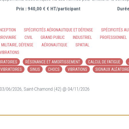
Prix :
940,00 € € HT/participant
Durée
NCEPTION
SPÉCIFICITÉS AÉRONAUTIQUE ET DÉFENSE
SPÉCIFICITÉS A
RROVIAIRE
CIVIL
GRAND PUBLIC
INDUSTRIEL
PROFESSIONNEL
MILITAIRE, DÉFENSE
AÉRONAUTIQUE
SPATIAL
VIBRATIONS
BRATOIRES
RÉSONANCE ET AMORTISSEMENT
CALCUL DE FATIGUE
VIBRATOIRES
SINUS
CHOCS
VIBRATIONS
SIGNAUX ALÉATOIR
 03/06/2026, Saint-Chamond (42) @ 04/11/2026