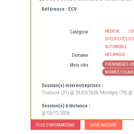
Référence :
ECV
MÉDICAL
CO
Catégorie :
SPÉCIFICITÉS FE
AUTOMOBILE
MÉCANIQUE
Domaine :
PHÉNOMÈNES VI
Mots clés :
NORMES ESSAIS 
Session(s) interentreprises :
Toulouse (31) @ 24/03/2026, Montigny (78) @
Session(s) à distance :
@ 03/12/2026
PLUS D'INFORMATIONS
VOUS INSCRIRE