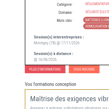
RÉGLEMENTATIO
Catégorie :
SÉCURITÉ ÉLECT
Domaine :
BATTERIES LI-ION
Mots clés :
HOMOLOGATION 
Session(s) interentreprises :
Montigny (78) @ 17/11/2026
Session(s) à distance :
@ 16/06/2026
PLUS D'INFORMATIONS
VOUS INSCRIRE
Vos formations conception
Maîtrise des exigences vib
Apprenez à anticiper sollicitations vibratoires s