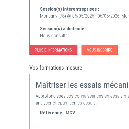
Session(s) interentreprises :
Montigny (78) @ 05/05/2026 - 06/05/2026, Mon
Session(s) à distance :
Nous consulter
PLUS D'INFORMATIONS
VOUS INSCRIRE
Vos formations mesure
Maîtriser les essais mécan
Approfondissez vos connaissances en essais méca
analyser et optimiser les essais.
Référence :
MCV