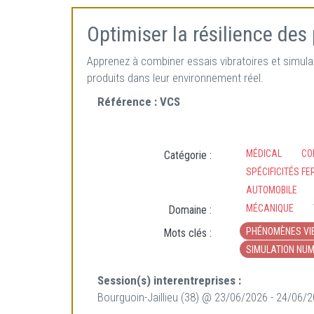
Optimiser la résilience des 
Apprenez à combiner essais vibratoires et simulat
produits dans leur environnement réel.
Référence :
VCS
MÉDICAL
CO
Catégorie :
SPÉCIFICITÉS FE
AUTOMOBILE
MÉCANIQUE
Domaine :
PHÉNOMÈNES VI
Mots clés :
SIMULATION NUM
Session(s) interentreprises :
Bourguoin-Jaillieu (38) @ 23/06/2026 - 24/06/