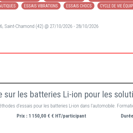
AUTIQUES
ESSAIS VIBRATIONS
ESSAIS CHOCS
CYCLE DE VIE ÉQU
6, Saint-Chamond (42) @ 27/10/2026 - 28/10/2026
ur les batteries Li-ion pour les soluti
thodes d'essais pour les batteries Li-ion dans l'automobile. Formati
Prix :
1 150,00 € € HT/participant
Durée