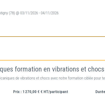
tigny (78) @ 03/11/2026 - 04/11/2026
iques formation en vibrations et chocs
niques de vibrations et chocs avec notre formation ciblée pour tec
Prix :
1 270,00 € € HT/participant
Durée