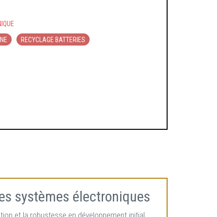
IQUE
NNE
RECYCLAGE BATTERIES
des systèmes électroniques
tion et la robustesse en développement initial.