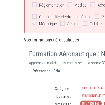
Réglementation
Médical
Aéro
Compatibilité électromagnétique
R
Mécanique
Séisme
Fiabilité
Vos formations aéronautiques
Formation Aéronautique : 
Apprenez à maîtriser les essais selon la norme 
Référence :
ENA
SPÉCIFICITÉS A
Catégorie :
ENVIRONNEMENT 
Domaine :
RTCA DO 160
Mots clés :