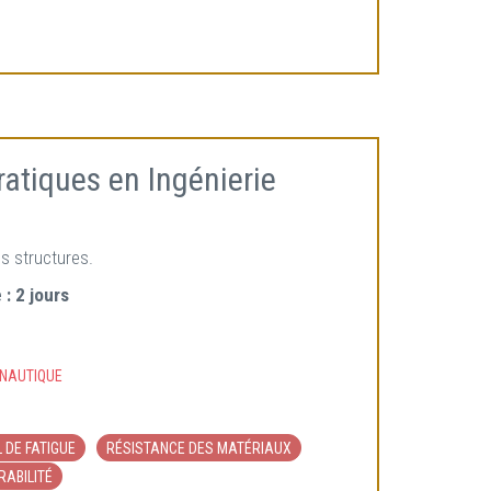
atiques en Ingénierie
es structures.
 :
2 jours
NAUTIQUE
 DE FATIGUE
RÉSISTANCE DES MATÉRIAUX
RABILITÉ