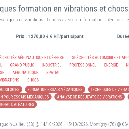
iques formation en vibrations et chocs
niques de vibrations et chocs avec notre formation ciblée pour tec
Prix :
1 270,00 € € HT/participant
Durée
ÉCIFICITÉS AÉRONAUTIQUE ET DÉFENSE
SPÉCIFICITÉS AUTOMOBILE ET AP
IL
GRAND PUBLIC
INDUSTRIEL
PROFESSIONNEL
ENERGIE
N
NSE
AÉRONAUTIQUE
SPATIAL
VIBRATIONS
CHOCS
HODOLOGIES
FORMATION ESSAIS MÉCANIQUES
TECHNIQUES DE VIBRA
ON POUR ESSAIS MÉCANIQUES
ANALYSE DE RÉSULTATS DE VIBRATIONS
IGNAUX ALÉATOIRES
guoin-Jaillieu (38) @ 14/10/2026 - 15/10/2026, Montigny (78) @ 08