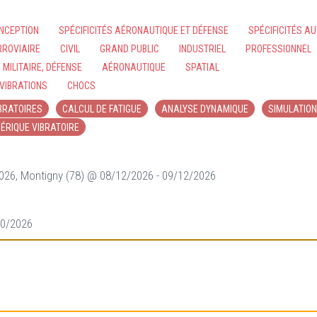
NCEPTION
SPÉCIFICITÉS AÉRONAUTIQUE ET DÉFENSE
SPÉCIFICITÉS A
RROVIAIRE
CIVIL
GRAND PUBLIC
INDUSTRIEL
PROFESSIONNEL
MILITAIRE, DÉFENSE
AÉRONAUTIQUE
SPATIAL
VIBRATIONS
CHOCS
BRATOIRES
CALCUL DE FATIGUE
ANALYSE DYNAMIQUE
SIMULATION
ÉRIQUE VIBRATOIRE
2026, Montigny (78) @ 08/12/2026 - 09/12/2026
10/2026