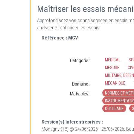
Maîtriser les essais mécan
Approfondissez vos connaissances en essais méca
analyser et optimiser les essais.
Référence :
MCV
MÉDICAL
SP
Catégorie :
MESURE
CIV
MILITAIRE, DÉFE
MÉCANIQUE
Domaine :
NORMES ET MÉT
Mots clés :
INSTRUMENTATI
OUTILLAGE
S
Session(s) interentreprises :
Montigny (78) @ 24/06/2026 - 25/06/2026, Bour