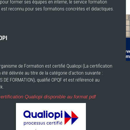
e pour former ses équipes en interne, le service formation
 est reconnu pour ses formations concrètes et didactiques.
OPI
ganisme de Formation est certifié Qualiopi (La certification
a été délivrée au titre de la catégorie d’action suivante :
 DE FORMATION), qualifié OPQF et est référencé au
k.
ertification Qualiopi disponible au format pdf