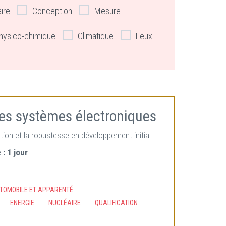
aire
Conception
Mesure
hysico-chimique
Climatique
Feux
des systèmes électroniques
tion et la robustesse en développement initial.
 :
1 jour
UTOMOBILE ET APPARENTÉ
ENERGIE
NUCLÉAIRE
QUALIFICATION