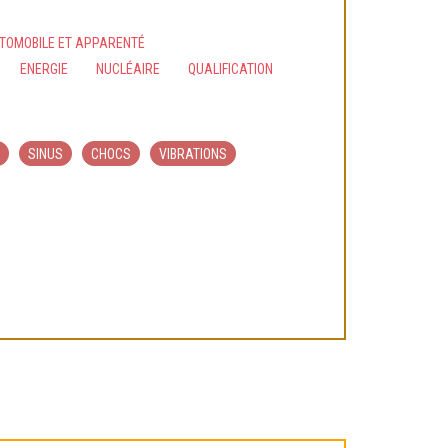
UTOMOBILE ET APPARENTÉ
ENERGIE
NUCLÉAIRE
QUALIFICATION
SINUS
CHOCS
VIBRATIONS