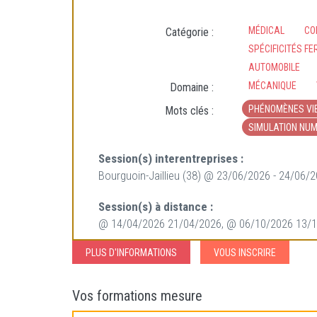
MÉDICAL
CO
Catégorie :
SPÉCIFICITÉS FE
AUTOMOBILE
MÉCANIQUE
Domaine :
PHÉNOMÈNES VI
Mots clés :
SIMULATION NUM
Session(s) interentreprises :
Bourguoin-Jaillieu (38) @ 23/06/2026 - 24/06/
Session(s) à distance :
@ 14/04/2026 21/04/2026, @ 06/10/2026 13/
PLUS D'INFORMATIONS
VOUS INSCRIRE
Vos formations mesure