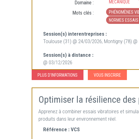
MÉCANIQUE
Domaine :
PHÉNOMÈNES VI
Mots clés :
NORMES ESSAIS 
Session(s) interentreprises :
Toulouse (31) @ 24/03/2026, Montigny (78) @
Session(s) à distance :
@ 03/12/2026
PLUS D'INFORMATIONS
VOUS INSCRIRE
Optimiser la résilience des 
Apprenez à combiner essais vibratoires et simulat
produits dans leur environnement réel.
Référence :
VCS