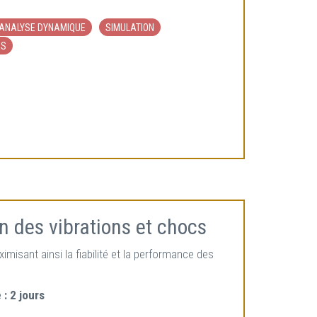
ANALYSE DYNAMIQUE
SIMULATION
ES
on des vibrations et chocs
misant ainsi la fiabilité et la performance des
 :
2 jours