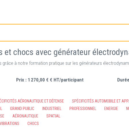
es et chocs avec générateur électrod
s grâce à notre formation pratique sur les générateurs électrodynam
Prix :
1 270,00 € € HT/participant
Durée
ÉCIFICITÉS AÉRONAUTIQUE ET DÉFENSE
SPÉCIFICITÉS AUTOMOBILE ET AP
IL
GRAND PUBLIC
INDUSTRIEL
PROFESSIONNEL
ENERGIE
N
NSE
AÉRONAUTIQUE
SPATIAL
VIBRATIONS
CHOCS