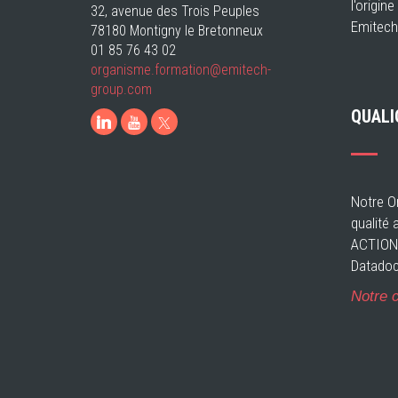
l'origin
32, avenue des Trois Peuples
Emitech
78180 Montigny le Bretonneux
01 85 76 43 02
organisme.formation@emitech-
group.com
QUALI
LinkedIn
Youtube
Notre Or
qualité 
ACTIONS
Datadoc
Notre c