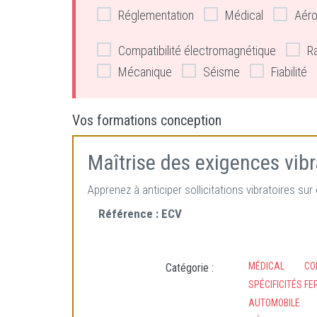
Réglementation
Médical
Aéro
Compatibilité électromagnétique
R
Mécanique
Séisme
Fiabilité
Vos formations conception
Maîtrise des exigences vib
Apprenez à anticiper sollicitations vibratoires s
Référence :
ECV
MÉDICAL
CO
Catégorie :
SPÉCIFICITÉS FE
AUTOMOBILE