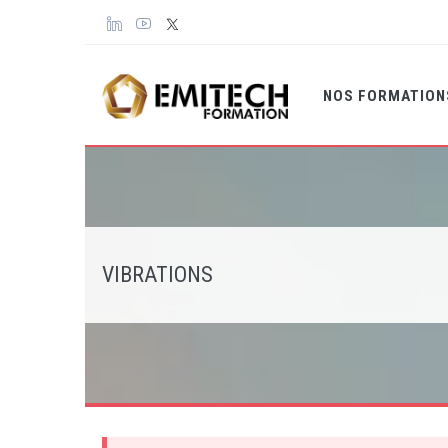
Panneau de gestion des cookies
NOS FORMATIO
VIBRATIONS