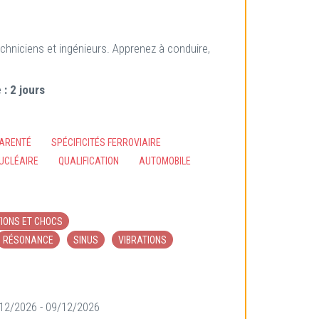
hniciens et ingénieurs. Apprenez à conduire,
 :
2 jours
PARENTÉ
SPÉCIFICITÉS FERROVIAIRE
UCLÉAIRE
QUALIFICATION
AUTOMOBILE
TIONS ET CHOCS
RÉSONANCE
SINUS
VIBRATIONS
/12/2026 - 09/12/2026