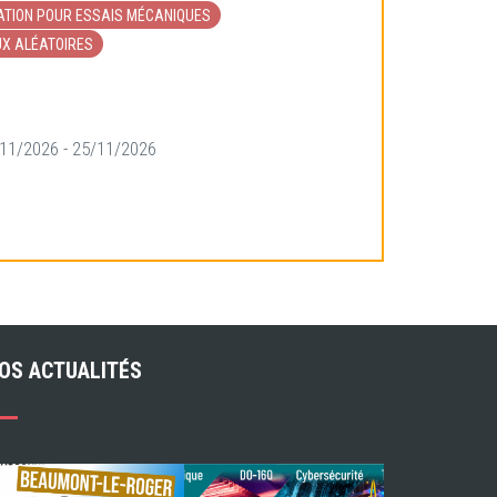
TION POUR ESSAIS MÉCANIQUES
X ALÉATOIRES
/11/2026 - 25/11/2026
OS ACTUALITÉS