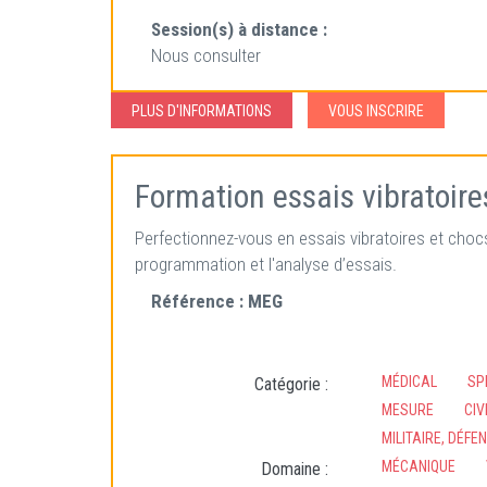
Session(s) à distance :
Nous consulter
PLUS D'INFORMATIONS
VOUS INSCRIRE
Formation essais vibratoir
Perfectionnez-vous en essais vibratoires et choc
programmation et l'analyse d’essais.
Référence :
MEG
MÉDICAL
SP
Catégorie :
MESURE
CIV
MILITAIRE, DÉFE
MÉCANIQUE
Domaine :