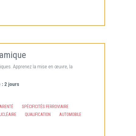
ynamique
iques. Apprenez la mise en œuvre, la
 :
2 jours
PARENTÉ
SPÉCIFICITÉS FERROVIAIRE
UCLÉAIRE
QUALIFICATION
AUTOMOBILE