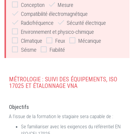
Conception
Mesure
Compatibilité électromagnétique
Radiofréquence
Sécurité électrique
Environnement et physico-chimique
Climatique
Feux
Mécanique
Séisme
Fiabilité
MÉTROLOGIE : SUIVI DES ÉQUIPEMENTS, ISO
17025 ET ÉTALONNAGE VNA
Objectifs
A l’issue de la formation le stagiaire sera capable de :
Se familiariser avec les exigences du référentiel EN
ISO/CEI 17025.