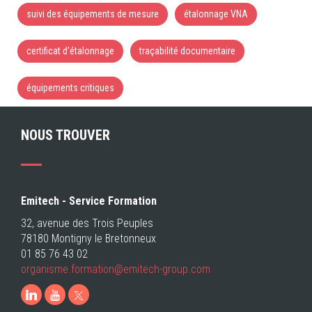
suivi des équipements de mesure
étalonnage VNA
certificat d’étalonnage
traçabilité documentaire
équipements critiques
NOUS TROUVER
Emitech - Service Formation
32, avenue des Trois Peuples
78180 Montigny le Bretonneux
01 85 76 43 02
organisme.formation@emitech-group.com
LinkedIn
Youtube