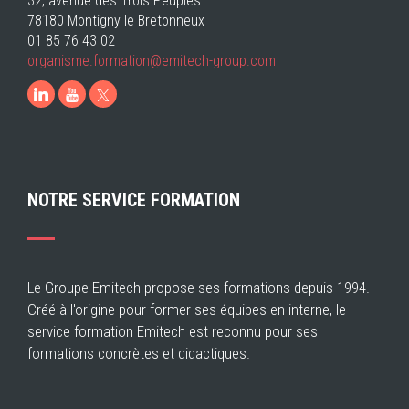
32, avenue des Trois Peuples
78180 Montigny le Bretonneux
01 85 76 43 02
organisme.formation@emitech-group.com
LinkedIn
Youtube
NOTRE SERVICE FORMATION
Le Groupe Emitech propose ses formations depuis 1994.
Créé à l'origine pour former ses équipes en interne, le
service formation Emitech est reconnu pour ses
formations concrètes et didactiques.