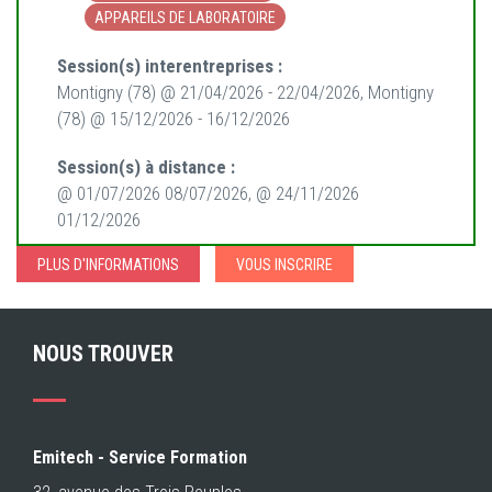
APPAREILS DE LABORATOIRE
Session(s) interentreprises :
Montigny (78) @ 21/04/2026 - 22/04/2026, Montigny
(78) @ 15/12/2026 - 16/12/2026
Session(s) à distance :
@ 01/07/2026 08/07/2026, @ 24/11/2026
01/12/2026
PLUS D'INFORMATIONS
VOUS INSCRIRE
NOUS TROUVER
Emitech - Service Formation