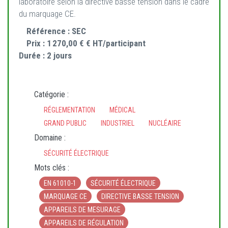
laboratoire selon la directive basse tension dans le cadre
du marquage CE.
Référence :
SEC
Prix :
1 270,00 € € HT/participant
Durée :
2 jours
Catégorie :
RÉGLEMENTATION
MÉDICAL
GRAND PUBLIC
INDUSTRIEL
NUCLÉAIRE
Domaine :
SÉCURITÉ ÉLECTRIQUE
Mots clés :
EN 61010-1
SÉCURITÉ ÉLECTRIQUE
MARQUAGE CE
DIRECTIVE BASSE TENSION
APPAREILS DE MESURAGE
APPAREILS DE RÉGULATION