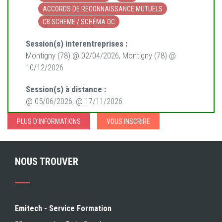
ACCORDS DE RECONNAISSANCE MUTUELS
CB SCHEME / SCHÉMA OC
Session(s) interentreprises :
Montigny (78) @ 02/04/2026, Montigny (78) @
10/12/2026
Session(s) à distance :
@ 05/06/2026, @ 17/11/2026
PLUS D'INFORMATIONS
VOUS INSCRIRE
NOUS TROUVER
Emitech - Service Formation