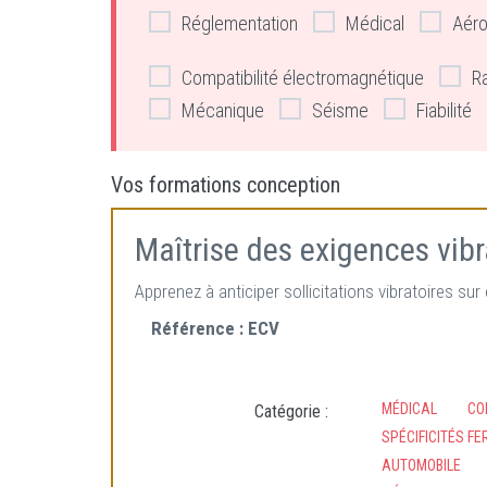
Réglementation
Médical
Aéro
Compatibilité électromagnétique
R
Mécanique
Séisme
Fiabilité
Vos formations conception
Maîtrise des exigences vib
Apprenez à anticiper sollicitations vibratoires s
Référence :
ECV
MÉDICAL
CO
Catégorie :
SPÉCIFICITÉS FE
AUTOMOBILE