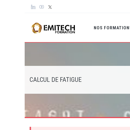
Panneau de gestion des cookies
NOS FORMATIO
CALCUL DE FATIGUE