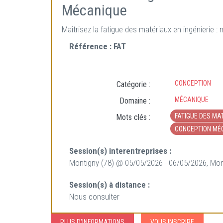
Mécanique
Maîtrisez la fatigue des matériaux en ingénierie 
Référence :
FAT
CONCEPTION
Catégorie :
MÉCANIQUE
Domaine :
FATIGUE DES MA
Mots clés :
CONCEPTION MÉ
Session(s) interentreprises :
Montigny (78) @ 05/05/2026 - 06/05/2026, Mon
Session(s) à distance :
Nous consulter
PLUS D'INFORMATIONS
VOUS INSCRIRE