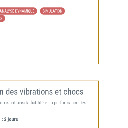
ANALYSE DYNAMIQUE
SIMULATION
ES
on des vibrations et chocs
misant ainsi la fiabilité et la performance des
 :
2 jours