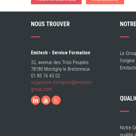
NOUS TROUVER
NOTRE
Emitech - Service Formation
Le Grou
l'origin
32, avenue des Trois Peuples
Emitech
78180 Montigny le Bretonneux
01 85 76 43 02
organisme.formation@emitech-
group.com
QUALI
LinkedIn
Youtube
Notre Or
qualité 