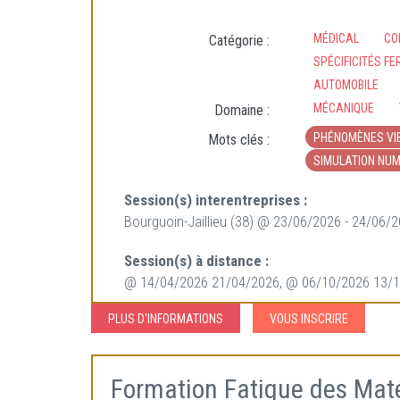
MÉDICAL
CO
Catégorie :
SPÉCIFICITÉS FE
AUTOMOBILE
MÉCANIQUE
Domaine :
PHÉNOMÈNES VI
Mots clés :
SIMULATION NUM
Session(s) interentreprises :
Bourguoin-Jaillieu (38) @ 23/06/2026 - 24/06/
Session(s) à distance :
@ 14/04/2026 21/04/2026, @ 06/10/2026 13/
PLUS D'INFORMATIONS
VOUS INSCRIRE
Formation Fatigue des Maté