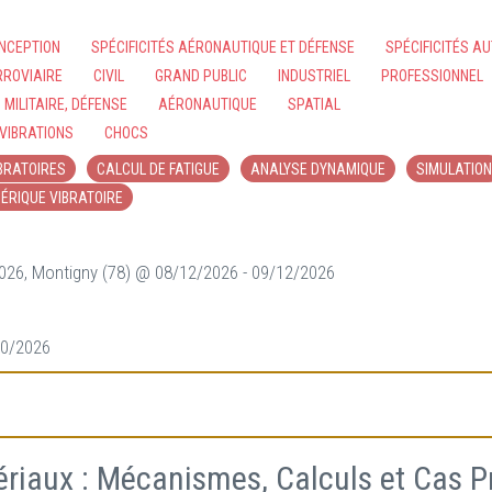
NCEPTION
SPÉCIFICITÉS AÉRONAUTIQUE ET DÉFENSE
SPÉCIFICITÉS A
RROVIAIRE
CIVIL
GRAND PUBLIC
INDUSTRIEL
PROFESSIONNEL
MILITAIRE, DÉFENSE
AÉRONAUTIQUE
SPATIAL
VIBRATIONS
CHOCS
BRATOIRES
CALCUL DE FATIGUE
ANALYSE DYNAMIQUE
SIMULATION
ÉRIQUE VIBRATOIRE
2026, Montigny (78) @ 08/12/2026 - 09/12/2026
10/2026
riaux : Mécanismes, Calculs et Cas Pr