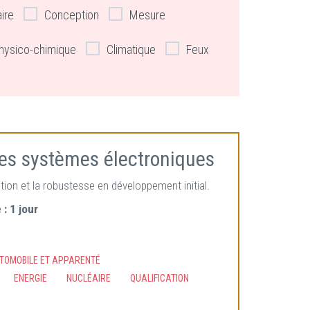
aire
Conception
Mesure
hysico-chimique
Climatique
Feux
des systèmes électroniques
tion et la robustesse en développement initial.
 :
1 jour
UTOMOBILE ET APPARENTÉ
ENERGIE
NUCLÉAIRE
QUALIFICATION