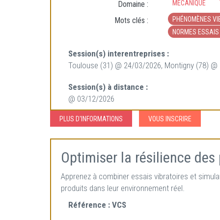
MÉCANIQUE
Domaine :
PHÉNOMÈNES VI
Mots clés :
NORMES ESSAIS 
Session(s) interentreprises :
Toulouse (31) @ 24/03/2026, Montigny (78) @
Session(s) à distance :
@ 03/12/2026
PLUS D'INFORMATIONS
VOUS INSCRIRE
Optimiser la résilience des 
Apprenez à combiner essais vibratoires et simulat
produits dans leur environnement réel.
Référence :
VCS