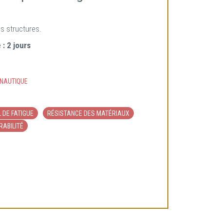
es structures.
 :
2 jours
NAUTIQUE
 DE FATIGUE
RÉSISTANCE DES MATÉRIAUX
RABILITÉ