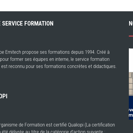
 SERVICE FORMATION
N
pe Emitech propose ses formations depuis 1994. Créé à
e pour former ses équipes en interne, le service formation
 est reconnu pour ses formations concrètes et didactiques.
OPI
ganisme de Formation est certifié Qualiopi (La certification
a été délivrée au titre de la catégorie d’action suivante :