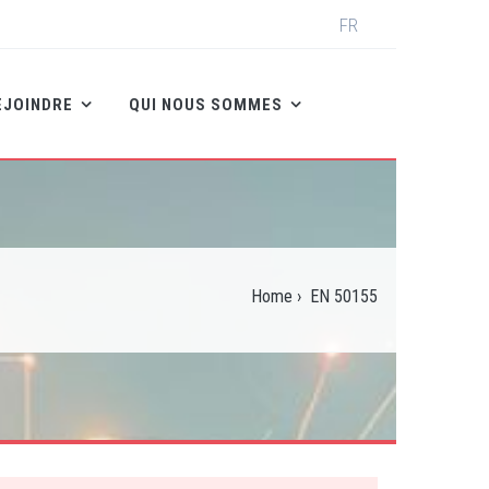
Select
FR
your
language
EJOINDRE
QUI NOUS SOMMES
Home
›
EN 50155