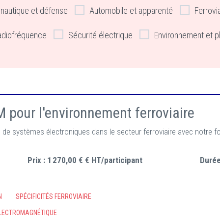
nautique et défense
Automobile et apparenté
Ferrovi
adiofréquence
Sécurité électrique
Environnement et p
 pour l'environnement ferroviaire
 de systèmes électroniques dans le secteur ferroviaire avec notre f
Prix :
1 270,00 € € HT/participant
Durée
N
SPÉCIFICITÉS FERROVIAIRE
ÉLECTROMAGNÉTIQUE