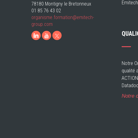
Emitech
78180 Montigny le Bretonneux
01 85 76 43 02
organisme.formation@emitech-
group.com
QUALI
LinkedIn
Youtube
Notre Or
qualité 
ACTIONS
Datadoc
Notre c