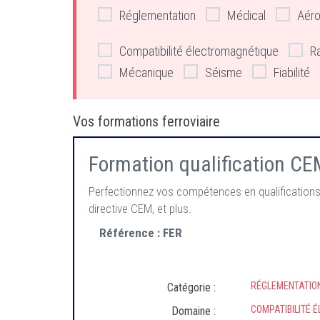
Réglementation
Médical
Aéro
Compatibilité électromagnétique
R
Mécanique
Séisme
Fiabilité
Vos formations ferroviaire
Formation qualification CEM
Perfectionnez vos compétences en qualifications
directive CEM, et plus.
Référence :
FER
RÉGLEMENTATIO
Catégorie :
COMPATIBILITÉ 
Domaine :