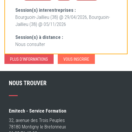
Session(s) interentreprises :
Bourguoin-Jaillieu (38) @ 29/04/2026, Bourguoin-
Jaillieu (38) @ 05/11/2026
Session(s) à distance :
Nous consulter
PLUS D'INFORMATIONS
VOUS INSCRIRE
NOUS TROUVER
Emitech - Service Formation
32, avenue des Trois Peuples
78180 Montigny le Bretonneux