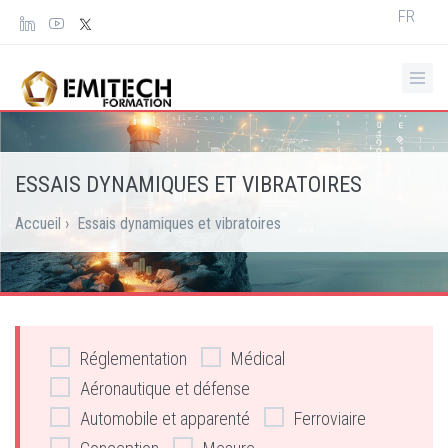
Panneau de gestion des cookies
Select
FR
your
languag
ESSAIS DYNAMIQUES ET VIBRATOIRES
Accueil
›
Essais dynamiques et vibratoires
Réglementation
Médical
Aéronautique et défense
Automobile et apparenté
Ferroviaire