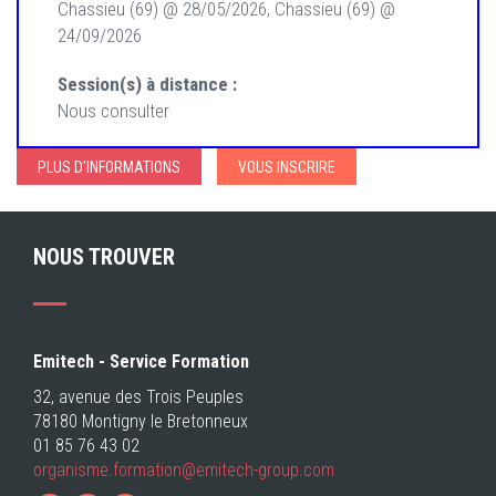
Chassieu (69) @ 28/05/2026, Chassieu (69) @
24/09/2026
Session(s) à distance :
Nous consulter
PLUS D'INFORMATIONS
VOUS INSCRIRE
NOUS TROUVER
Emitech - Service Formation
32, avenue des Trois Peuples
78180 Montigny le Bretonneux
01 85 76 43 02
organisme.formation@emitech-group.com