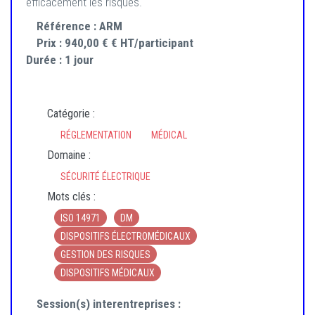
efficacement les risques.
Référence :
ARM
Prix :
940,00 € € HT/participant
Durée :
1 jour
Catégorie :
RÉGLEMENTATION
MÉDICAL
Domaine :
SÉCURITÉ ÉLECTRIQUE
Mots clés :
ISO 14971
DM
DISPOSITIFS ÉLECTROMÉDICAUX
GESTION DES RISQUES
DISPOSITIFS MÉDICAUX
Session(s) interentreprises :