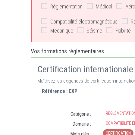
Réglementation
Médical
Aéro
Compatibilité électromagnétique
R
Mécanique
Séisme
Fiabilité
Vos formations réglementaires
Certification internationale
Maîtrisez les exigences de certification internat
Référence :
EXP
RÉGLEMENTATIO
Catégorie :
COMPATIBILITÉ 
Domaine :
CERTIFICATION
Mots clés :