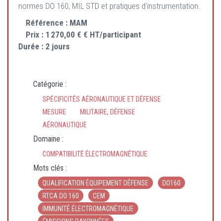
normes DO 160, MIL STD et pratiques d'instrumentation.
Référence :
MAM
Prix :
1 270,00 € € HT/participant
Durée :
2 jours
Catégorie :
SPÉCIFICITÉS AÉRONAUTIQUE ET DÉFENSE
MESURE
MILITAIRE, DÉFENSE
AÉRONAUTIQUE
Domaine :
COMPATIBILITÉ ÉLECTROMAGNÉTIQUE
Mots clés :
QUALIFICATION ÉQUIPEMENT DÉFENSE
DO160
RTCA DO 160
CEM
IMMUNITÉ ÉLECTROMAGNÉTIQUE