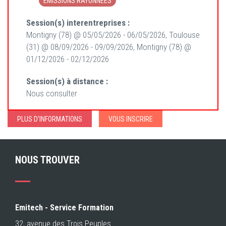
ÉMISSIONS RAYONNÉES
Session(s) interentreprises :
Montigny (78) @ 05/05/2026 - 06/05/2026, Toulouse
(31) @ 08/09/2026 - 09/09/2026, Montigny (78) @
01/12/2026 - 02/12/2026
Session(s) à distance :
Nous consulter
PLUS D'INFORMATIONS
VOUS INSCRIRE
NOUS TROUVER
Emitech - Service Formation
32, avenue des Trois Peuples