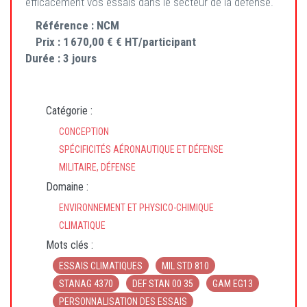
efficacement vos essais dans le secteur de la défense.
Référence :
NCM
Prix :
1 670,00 € € HT/participant
Durée :
3 jours
Catégorie :
CONCEPTION
SPÉCIFICITÉS AÉRONAUTIQUE ET DÉFENSE
MILITAIRE, DÉFENSE
Domaine :
ENVIRONNEMENT ET PHYSICO-CHIMIQUE
CLIMATIQUE
Mots clés :
ESSAIS CLIMATIQUES
MIL STD 810
STANAG 4370
DEF STAN 00 35
GAM EG13
PERSONNALISATION DES ESSAIS