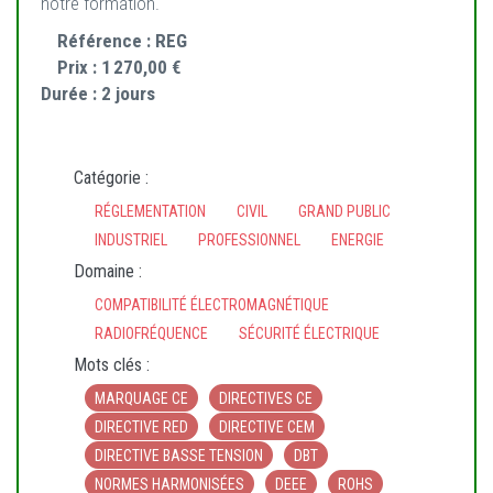
notre formation.
Référence :
REG
Prix :
1 270,00 €
Durée :
2 jours
Catégorie :
RÉGLEMENTATION
CIVIL
GRAND PUBLIC
INDUSTRIEL
PROFESSIONNEL
ENERGIE
Domaine :
COMPATIBILITÉ ÉLECTROMAGNÉTIQUE
RADIOFRÉQUENCE
SÉCURITÉ ÉLECTRIQUE
Mots clés :
MARQUAGE CE
DIRECTIVES CE
DIRECTIVE RED
DIRECTIVE CEM
DIRECTIVE BASSE TENSION
DBT
NORMES HARMONISÉES
DEEE
ROHS