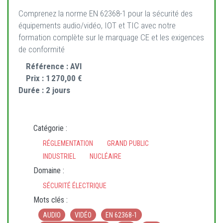
Comprenez la norme EN 62368-1 pour la sécurité des
équipements audio/vidéo, IOT et TIC avec notre
formation complète sur le marquage CE et les exigences
de conformité
Référence :
AVI
Prix :
1 270,00 €
Durée :
2 jours
Catégorie :
RÉGLEMENTATION
GRAND PUBLIC
INDUSTRIEL
NUCLÉAIRE
Domaine :
SÉCURITÉ ÉLECTRIQUE
Mots clés :
AUDIO
VIDÉO
EN 62368-1