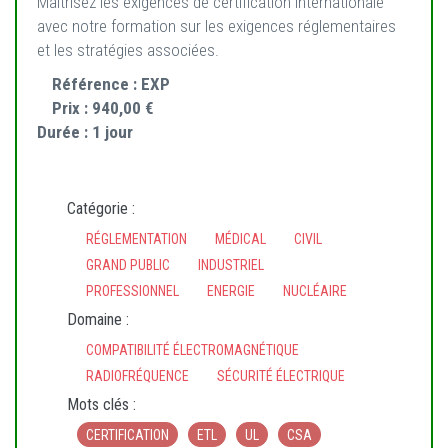
Maîtrisez les exigences de certification internationale
avec notre formation sur les exigences réglementaires
et les stratégies associées.
Référence :
EXP
Prix :
940,00 €
Durée :
1 jour
Catégorie :
RÉGLEMENTATION
MÉDICAL
CIVIL
GRAND PUBLIC
INDUSTRIEL
PROFESSIONNEL
ENERGIE
NUCLÉAIRE
Domaine :
COMPATIBILITÉ ÉLECTROMAGNÉTIQUE
RADIOFRÉQUENCE
SÉCURITÉ ÉLECTRIQUE
Mots clés :
CERTIFICATION
ETL
UL
CSA