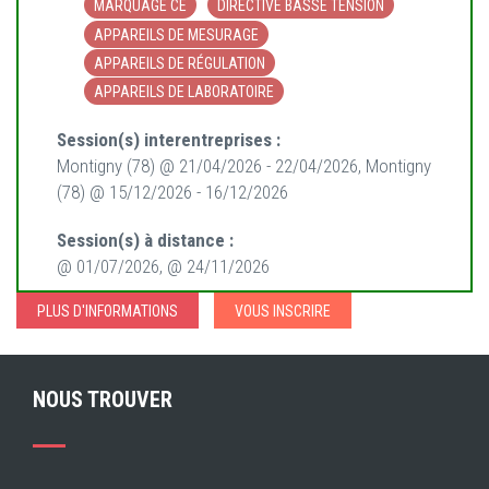
MARQUAGE CE
DIRECTIVE BASSE TENSION
APPAREILS DE MESURAGE
APPAREILS DE RÉGULATION
APPAREILS DE LABORATOIRE
Session(s) interentreprises :
Montigny (78) @ 21/04/2026 - 22/04/2026, Montigny
(78) @ 15/12/2026 - 16/12/2026
Session(s) à distance :
@ 01/07/2026, @ 24/11/2026
PLUS D'INFORMATIONS
VOUS INSCRIRE
NOUS TROUVER