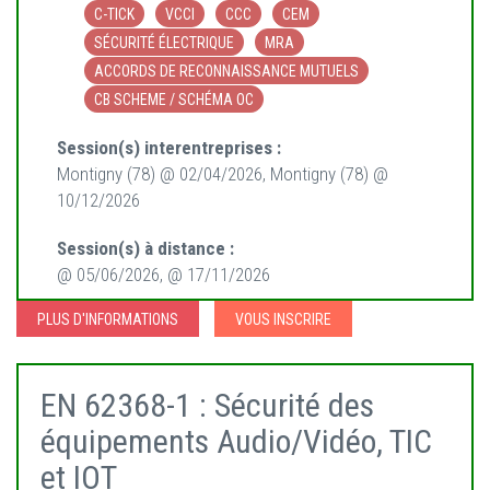
C-TICK
VCCI
CCC
CEM
SÉCURITÉ ÉLECTRIQUE
MRA
ACCORDS DE RECONNAISSANCE MUTUELS
CB SCHEME / SCHÉMA OC
Session(s) interentreprises :
Montigny (78) @ 02/04/2026, Montigny (78) @
10/12/2026
Session(s) à distance :
@ 05/06/2026, @ 17/11/2026
PLUS D'INFORMATIONS
VOUS INSCRIRE
EN 62368-1 : Sécurité des
équipements Audio/Vidéo, TIC
et IOT