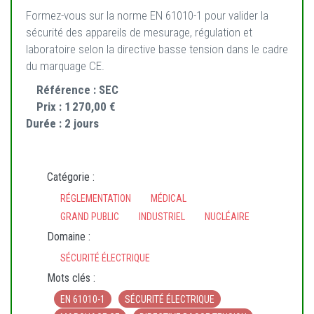
Formez-vous sur la norme EN 61010-1 pour valider la
sécurité des appareils de mesurage, régulation et
laboratoire selon la directive basse tension dans le cadre
du marquage CE.
Référence :
SEC
Prix :
1 270,00 €
Durée :
2 jours
Catégorie :
RÉGLEMENTATION
MÉDICAL
GRAND PUBLIC
INDUSTRIEL
NUCLÉAIRE
Domaine :
SÉCURITÉ ÉLECTRIQUE
Mots clés :
EN 61010-1
SÉCURITÉ ÉLECTRIQUE