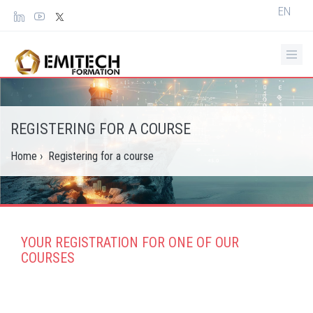
Cookies management panel
Select
EN
your
languag
REGISTERING FOR A COURSE
Home
›
Registering for a course
YOUR REGISTRATION FOR ONE OF OUR
COURSES