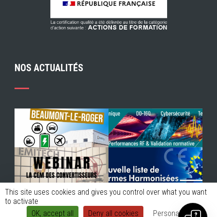
NOS ACTUALITÉS
This site uses cookies and gives you control over what you want
to activate
OK, accept all
Deny all cookies
Personalize